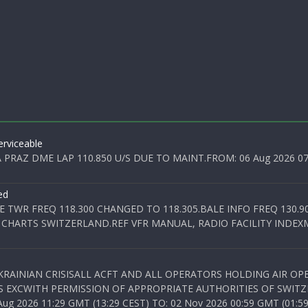
rviceable
PRAZ DME LAP 110.850 U/S DUE TO MAINT.FROM: 06 Aug 2026 07:0
ed
E TWR FREQ 118.300 CHANGED TO 118.305.BALE INFO FREQ 130.9
 CHARTS SWITZERLAND.REF VFR MANUAL, RADIO FACILITY INDEXM
KRAINIAN CRISISALL ACFT AND ALL OPERATORS HOLDING AIR OPE
S EXCWITH PERMISSION OF APPROPRIATE AUTHORITIES OF SWITZ
 2026 11:29 GMT (13:29 CEST) TO: 02 Nov 2026 00:59 GMT (01:59