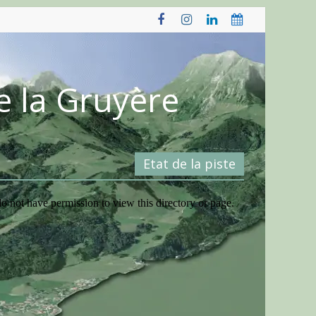
e la Gruyère
Etat de la piste