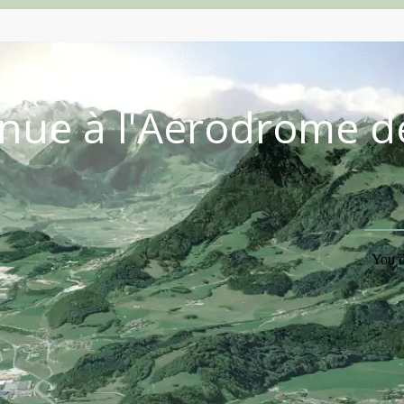
nue à l'Aérodrome d