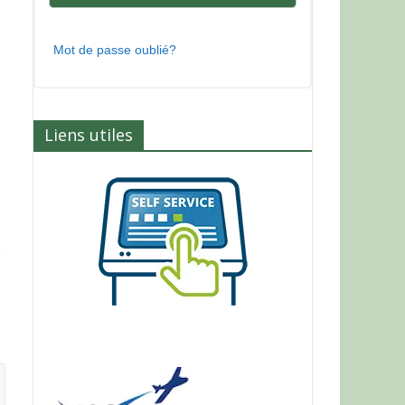
Mot de passe oublié?
Liens utiles