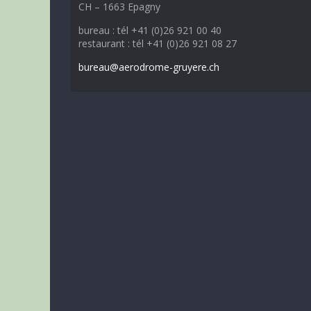
CH – 1663 Epagny
bureau : tél +41 (0)26 921 00 40
restaurant : tél +41 (0)26 921 08 27
bureau@aerodrome-gruyere.ch