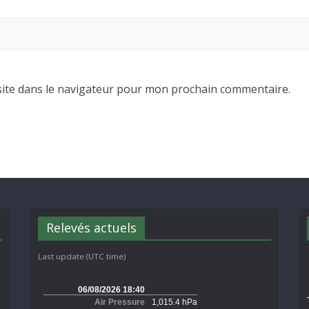
ite dans le navigateur pour mon prochain commentaire.
Relevés actuels
Last update (UTC time)