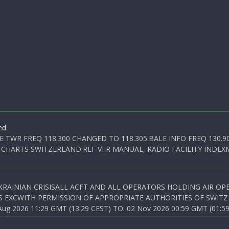
ed
E TWR FREQ 118.300 CHANGED TO 118.305.BALE INFO FREQ 130.9
 CHARTS SWITZERLAND.REF VFR MANUAL, RADIO FACILITY INDEXM
KRAINIAN CRISISALL ACFT AND ALL OPERATORS HOLDING AIR OPE
S EXCWITH PERMISSION OF APPROPRIATE AUTHORITIES OF SWITZ
 2026 11:29 GMT (13:29 CEST) TO: 02 Nov 2026 00:59 GMT (01:59