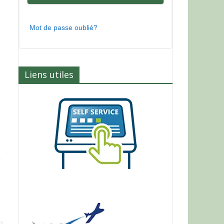
Mot de passe oublié?
Liens utiles