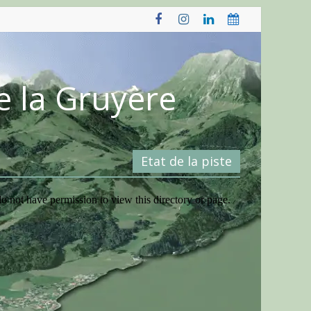
e la Gruyère
Etat de la piste