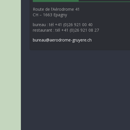
Route de l’Aérodrome 41
CH – 1663 Epagny
bureau : tél +41 (0)26 921 00 40
restaurant : tél +41 (0)26 921 08 27
bureau@aerodrome-gruyere.ch