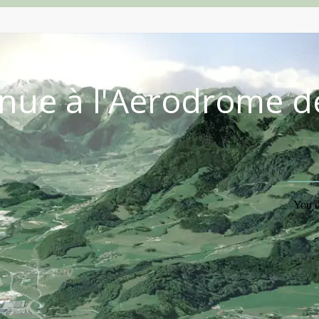
nue à l'Aérodrome d