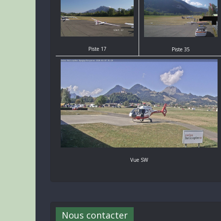
Piste 17
Piste 35
Vue SW
Nous contacter