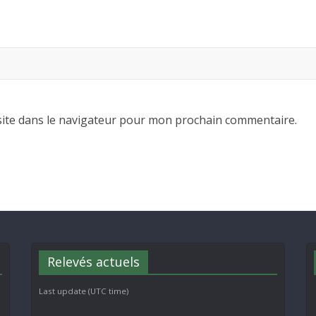
ite dans le navigateur pour mon prochain commentaire.
Relevés actuels
Last update (UTC time)