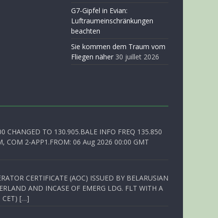
G7-Gipfel in Evian:
Luftraumeinschränkungen
beachten
Sie kommen dem Traum vom
Fliegen näher
30 juillet 2026
00 CHANGED TO 130.905.BALE INFO FREQ 135.850
, COM 2-APP1.FROM: 06 Aug 2026 00:00 GMT
RATOR CERTIFICATE (AOC) ISSUED BY BELARUSIAN
ERLAND AND INCASE OF EMERG LDG. FLT WITH A
 CET) […]